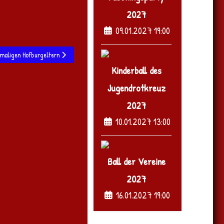
2027
09.01.2027 19:00
itt bei unseren ehemaligen Hofburgeltern
emaligen Hofburgeltern
Kinderball des
Jugendrotkreuz
2027
10.01.2027 13:00
Ball der Vereine
2027
16.01.2027 19:00