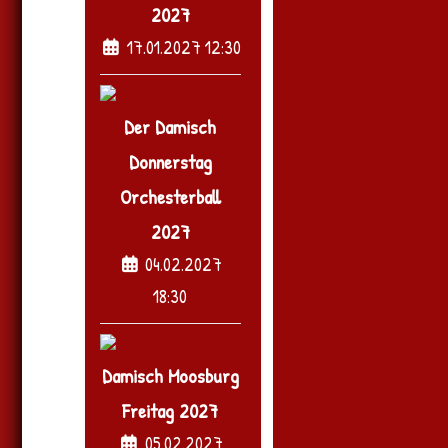
2027
17.01.2027 12:30
Der Damisch
Donnerstag
Orchesterball
2027
04.02.2027
18:30
Damisch Moosburg
Freitag 2027
05.02.2027