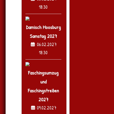
18:30
Damisch Moosburg
Samstag 2027
06.02.2027
18:30
Faschingsumzug
und
Faschingstreiben
2027
09.02.2027