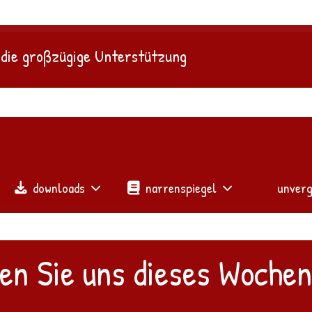
 die großzügige Unterstützung
downloads
narrenspiegel
unverg
den Sie uns dieses Woche