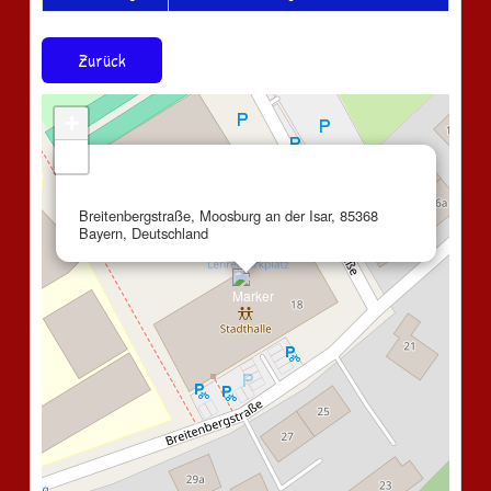
Zurück
+
−
×
Stadthalle Moosburg
Breitenbergstraße, Moosburg an der Isar, 85368
Bayern, Deutschland