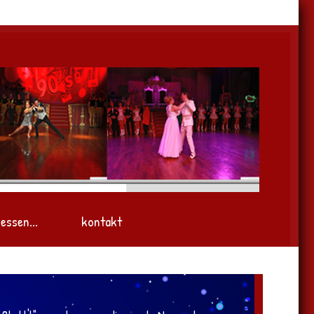
essen...
kontakt