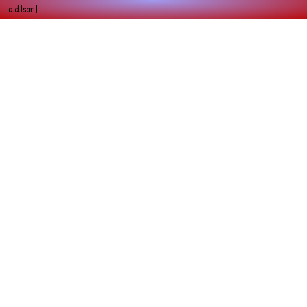
a.d.Isar |