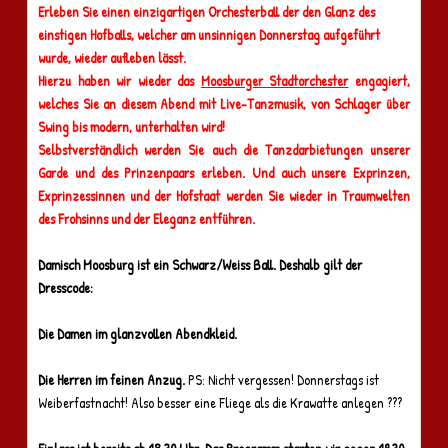
Erleben Sie einen einzigartigen Orchesterball der den Glanz des
einstigen Hofballs, welcher am unsinnigen Donnerstag aufgeführt
wurde, wieder aufleben lässt.
Hierzu haben wir wieder das
Moosburger Stadtorchester
engagiert,
welches Sie an diesem Abend mit Live-Tanzmusik, von Schlager über
Swing bis modern, unterhalten wird!
Selbstverständlich werden Sie auch die Tanzdarbietungen unserer
Garde und des Prinzenpaars erleben. Und auch unsere Exprinzen,
Exprinzessinnen und der Hofstaat werden Sie wieder in Traumwelten
des Frohsinns und der Eleganz entführen.
Damisch Moosburg ist ein Schwarz/Weiss Ball. Deshalb gilt der
Dresscode:
Die Damen im glanzvollen Abendkleid.
Die Herren im feinen Anzug.
PS: Nicht vergessen! Donnerstags ist
Weiberfastnacht! Also besser eine Fliege als die Krawatte anlegen ???