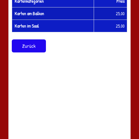
Kartenkategorien
Preis
Karten am Balkon
25,00
Karten im Saal
25,00
Zurück