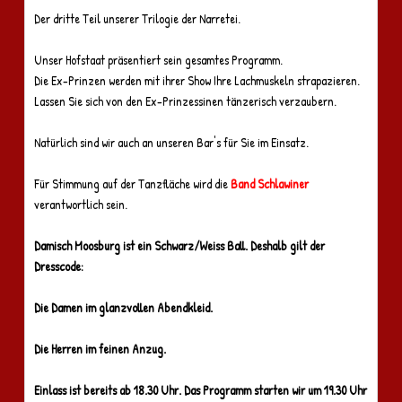
Der dritte Teil unserer Trilogie der Narretei.
Unser Hofstaat präsentiert sein gesamtes Programm.
Die Ex-Prinzen werden mit ihrer Show Ihre Lachmuskeln strapazieren.
Lassen Sie sich von den Ex-Prinzessinen tänzerisch verzaubern.
Natürlich sind wir auch an unseren Bar's für Sie im Einsatz.
Für Stimmung auf der Tanzfläche wird die
Band Schlawiner
verantwortlich sein.
Damisch Moosburg ist ein Schwarz/Weiss Ball. Deshalb gilt der
Dresscode:
Die Damen im glanzvollen Abendkleid.
Die Herren im feinen Anzug.
Einlass ist bereits ab 18.30 Uhr. Das Programm starten wir um 19.30 Uhr