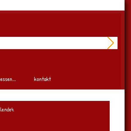
essen...
kontakt
lende4.