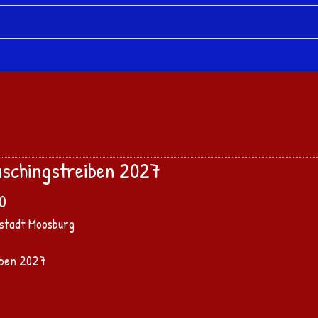
aschingstreiben 2027
00
stadt Moosburg