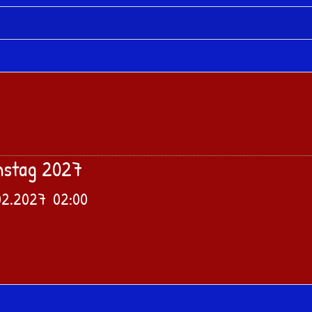
mstag 2027
02.2027
02:00