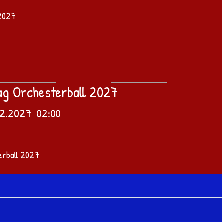
ag Orchesterball 2027
02.2027
02:00