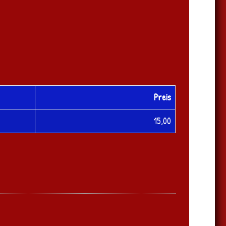
Preis
15,00