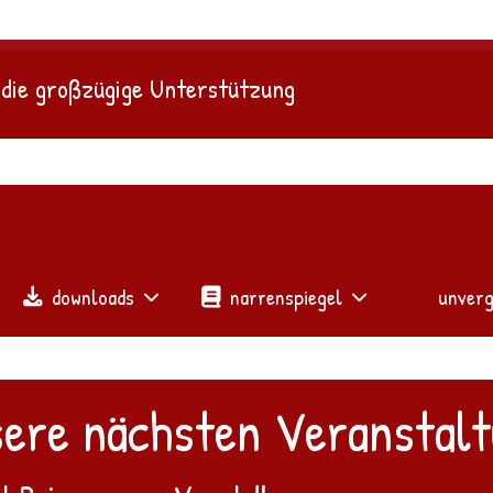
 die großzügige Unterstützung
downloads
narrenspiegel
unverg
sere nächsten Veranstal