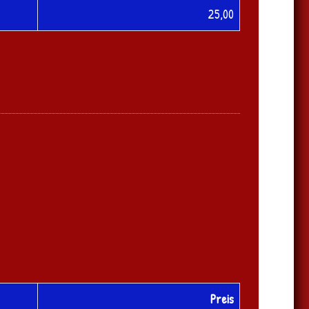
25,00
Preis