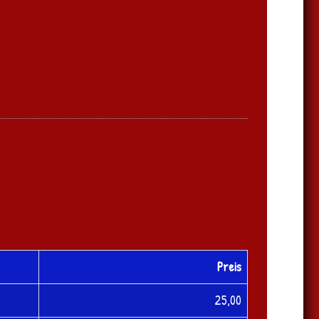
Preis
25,00