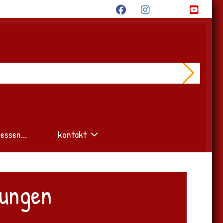
essen...
kontakt
tungen