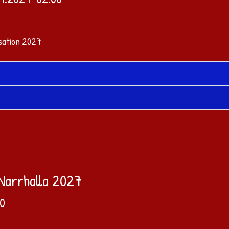
 Narrhalla 2027
00