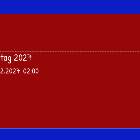
itag 2027
02.2027
02:00