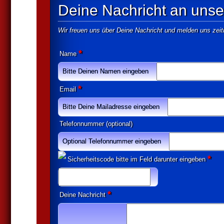
Deine Nachricht an unser
Wir freuen uns über Deine Nachricht und melden uns zei
*
Name
Bitte Deinen Namen eingeben
*
Email
Bitte Deine Mailadresse eingeben
Telefonnummer (optional)
Optional Telefonnummer eingeben
*
Sicherheitscode bitte im Feld darunter eingeben
*
Deine Nachricht