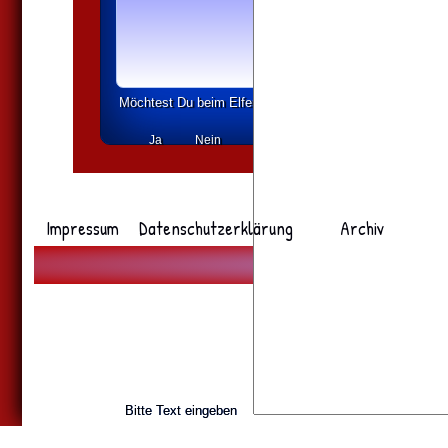
Möchtest Du beim Elferrat mitmachen?
Ja
Nein
Vielleicht
Impressum
Datenschutzerklärung
Archiv
© Moosburge
Bitte Text eingeben