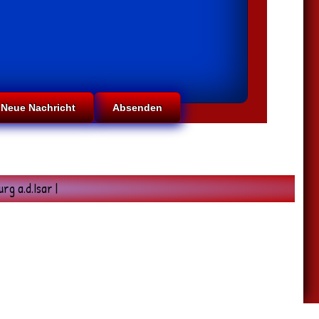
g a.d.Isar |