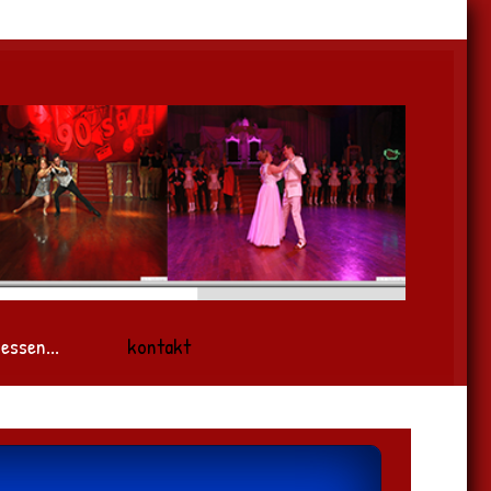
essen...
kontakt