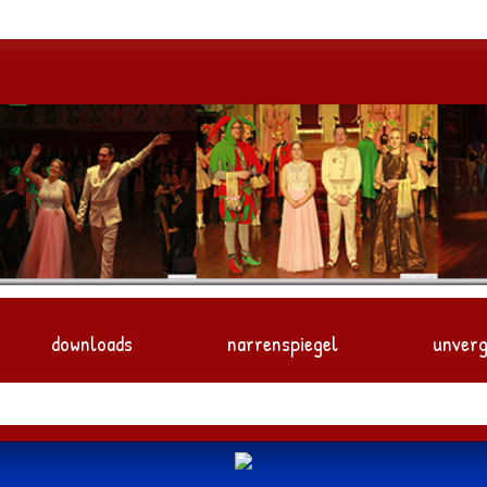
downloads
narrenspiegel
unverg