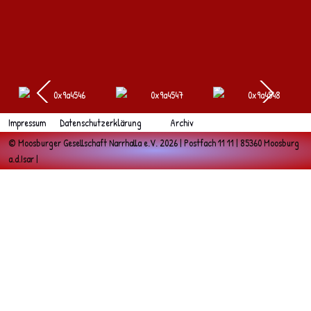
Impressum
Datenschutzerklärung
Archiv
© Moosburger Gesellschaft Narrhalla e.V. 2026 | Postfach 11 11 | 85360 Moosburg
a.d.Isar |