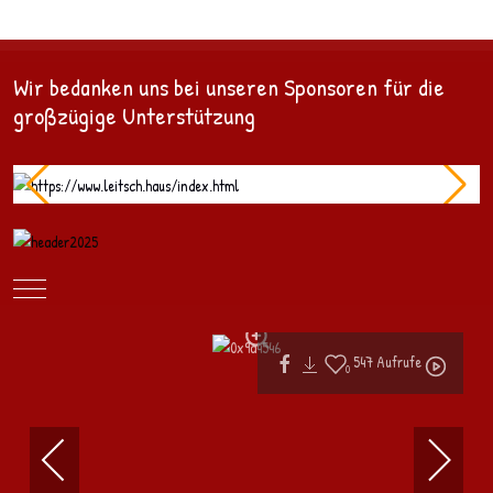
Wir bedanken uns bei unseren Sponsoren für die
großzügige Unterstützung
Mobile Menu Toggle
547
Aufrufe
0